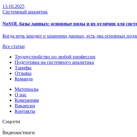
13.10.2025
Системный аналитик
NoSQL базы данных: основные виды и их отличия для сист
Когда речь заходит о хранении данных, есть два основных по
Все статьи
Трудоустройство по любой профессии
Подготовка на системного аналитика
Тарифы
Отзывы
Команда
Материалы
О нас
Компаниям
Вакансии
Контакты
Соцсети
Видеохостинги