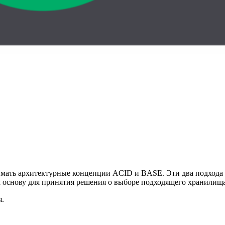
нимать архитектурные концепции ACID и BASE. Эти два подхода
к основу для принятия решения о выборе подходящего хранилищ
я.