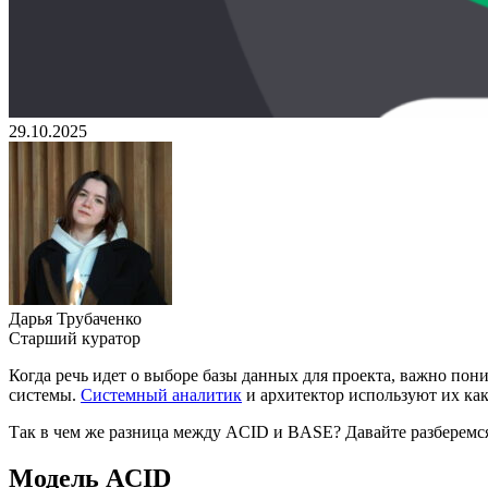
29.10.2025
Дарья Трубаченко
Старший куратор
Когда речь идет о выборе базы данных для проекта, важно по
системы.
Системный аналитик
и архитектор используют их ка
Так в чем же разница между ACID и BASE? Давайте разберемс
Модель ACID