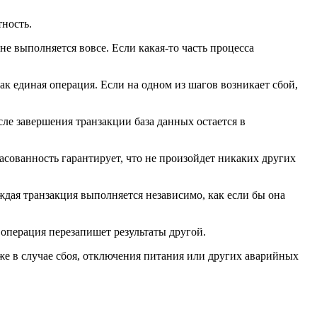
тность.
е выполняется вовсе. Если какая-то часть процесса
ак единая операция. Если на одном из шагов возникает сбой,
ле завершения транзакции база данных остается в
асованность гарантирует, что не произойдет никаких других
дая транзакция выполняется независимо, как если бы она
 операция перезапишет результаты другой.
же в случае сбоя, отключения питания или других аварийных