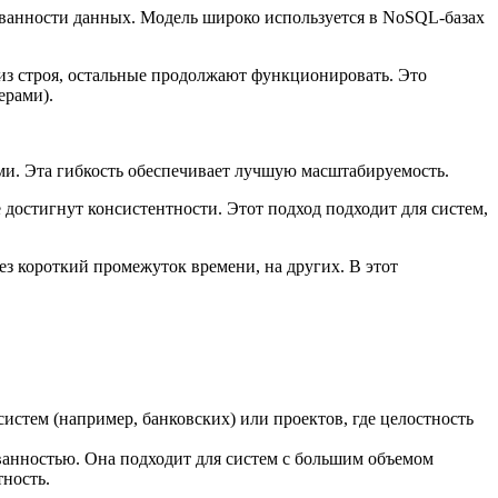
сованности данных. Модель широко используется в NoSQL-базах
 из строя, остальные продолжают функционировать. Это
ерами).
ми. Эта гибкость обеспечивает лучшую масштабируемость.
достигнут консистентности. Этот подход подходит для систем,
ез короткий промежуток времени, на других. В этот
истем (например, банковских) или проектов, где целостность
ованностью. Она подходит для систем с большим объемом
тность.