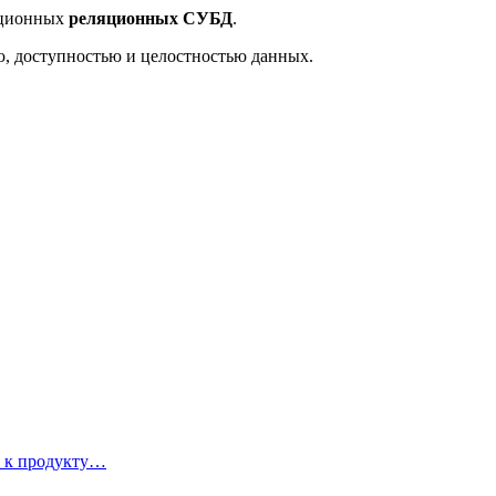
диционных
реляционных СУБД
.
, доступностью и целостностью данных.
я к продукту…